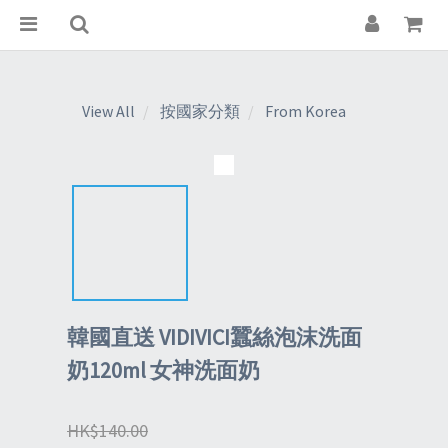
View All
按國家分類
From Korea
韓國直送 VIDIVICI蠶絲泡沫洗面
奶120ml 女神洗面奶
HK$140.00