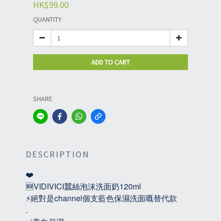
HK$99.00
QUANTITY
ADD TO CART
SHARE
DESCRIPTION
❤️
🆕VIDIVICI蠶絲泡沫洗面奶120ml
⚡️絕對是channel個支藍色保濕洗面嘅替代款
.