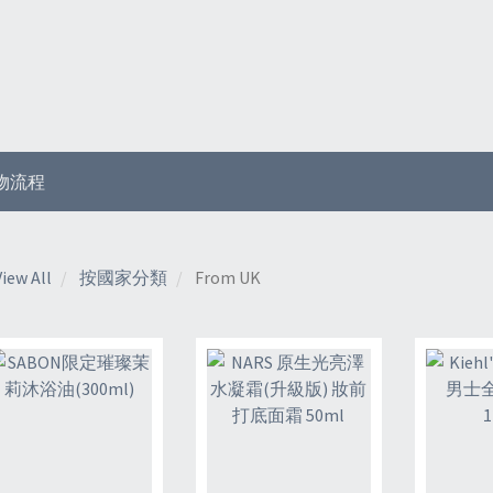
物流程
View All
按國家分類
From UK