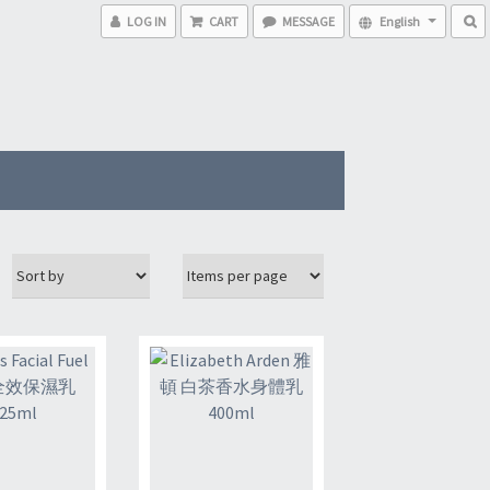
LOG IN
CART
MESSAGE
English