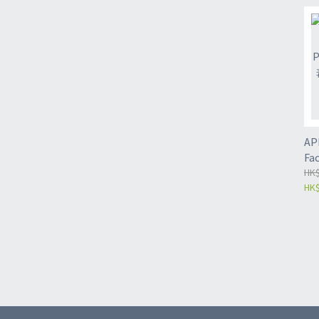
AP
Fa
淨
HK$
HK$
面膜