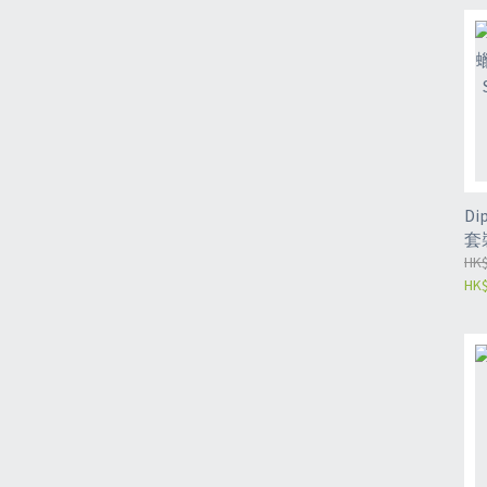
D
套裝
7
HK$
HK$