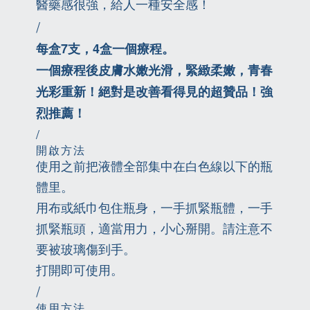
醫藥感很強，給人一種安全感！
/
每盒7支，4盒一個療程。
一個療程後皮膚水嫩光滑，緊緻柔嫩，青春
光彩重新！絕對是改善看得見的超贊品！強
烈推薦！
/
開啟方法
使用之前把液體全部集中在白色線以下的瓶
體里。
用布或紙巾包住瓶身，一手抓緊瓶體，一手
抓緊瓶頭，適當用力，小心掰開。請注意不
要被玻璃傷到手。
打開即可使用。
/
使用方法