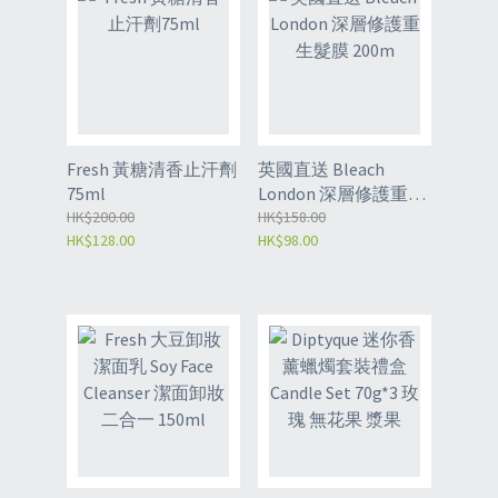
Fresh 黃糖清香止汗劑
英國直送 Bleach
75ml
London 深層修護重生
HK$200.00
髮膜 200m
HK$158.00
HK$128.00
HK$98.00