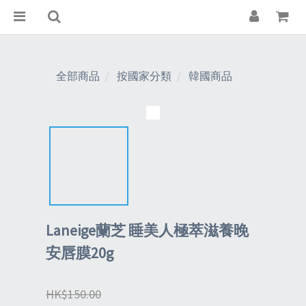
全部商品
按國家分類
韓國商品
Laneige蘭芝 睡美人極萃滋養晚
安唇膜20g
HK$150.00