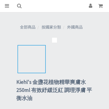
全部商品
按國家分類
外國商品
Kiehl's 金盞花植物精華爽膚水
250ml 有效紓緩泛紅 調理淨膚 平
衡水油