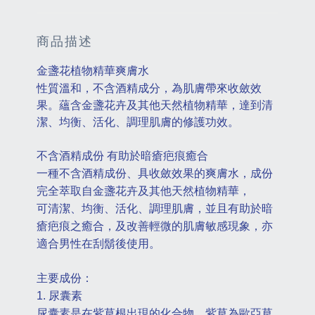
商品描述
金盞花植物精華爽膚水
性質溫和，不含酒精成分，為肌膚帶來收斂效
果。蘊含金盞花卉及其他天然植物精華，達到清
潔、均衡、活化、調理肌膚的修護功效。
不含酒精成份 有助於暗瘡疤痕癒合
一種不含酒精成份、具收斂效果的爽膚水，成份
完全萃取自金盞花卉及其他天然植物精華，
可清潔、均衡、活化、調理肌膚，並且有助於暗
瘡疤痕之癒合，及改善輕微的肌膚敏感現象，亦
適合男性在刮鬍後使用。
主要成份：
1. 尿囊素
尿囊素是在紫草根出現的化合物。紫草為歐亞草