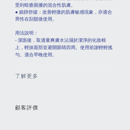
受到暗瘡困擾的混合性肌膚。
● 鎮靜舒緩：改善輕微的肌膚敏感現象，亦適合
男性在刮鬍後使用。
用法說明：
- 潔面後，取適量爽膚水沾濕於潔淨的化妝棉
上，輕抹面部並避開眼睛四周。使用前謝輕輕搖
勻。適合早晚使用。
了解更多
顧客評價