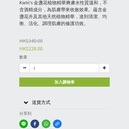
Kiehl's 金盞花植物精華爽膚水性質溫和，不
含酒精成分，為肌膚帶來收斂效果。蘊含金
盞花卉及其他天然植物精華，達到清潔、均
衡、活化、調理肌膚的修護功效。
HK$340.00
HK$228.00
數量
加入購物車
送貨方式
分享到