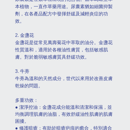
本植物，一直作草藥用途。尿囊素猶如細菌抑製
劑，在各產品配方中發揮舒緩及減輕炎症的功
效。
2. 金盞花
金盞花是從常見萬壽菊花中萃取的油分。金盞花
性質溫和，適用於各種油性膚質，包括敏感肌
膚。對於脆弱敏感膚質具舒緩功效。
3. 牛蒡
牛蒡為溫和的天然成分，世代以來用於改善皮膚
乾燥的問題。
多重功效：
● 潔淨控油：金盞花成分能溫和清潔和保濕，並
均衡調理肌膚的油脂，有效舒緩油性肌膚的肌膚
困擾。
● 修護暗瘡：有助於暗瘡疤痕的癒合，特別適合