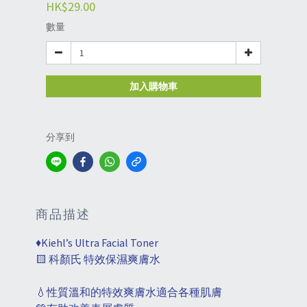
HK$29.00
數量
加入購物車
分享到
商品描述
♦️Kiehl’s Ultra Facial Toner
🟨 科顏氏 特效保濕爽膚水
💧性質溫和的特效爽膚水適合各種肌膚