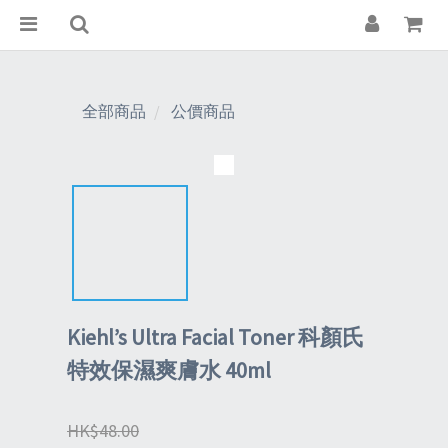
全部商品
公價商品
Kiehl’s Ultra Facial Toner 科顏氏
特效保濕爽膚水 40ml
HK$48.00