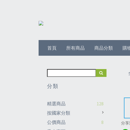
首頁
所有商品
商品分類
購
分類
精選商品
128
按國家分類
公價商品
8
分享