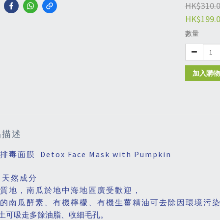
HK$310.
HK$199.
數量
加入購物
品描述
毒面膜 Detox Face Mask with Pumpkin
％天然成分
質地，南瓜於地中海地區廣受歡迎，
有機檸檬、有機生薑精油可去除因環境污
的南瓜酵素、
土可吸走多餘油脂、收細毛孔。