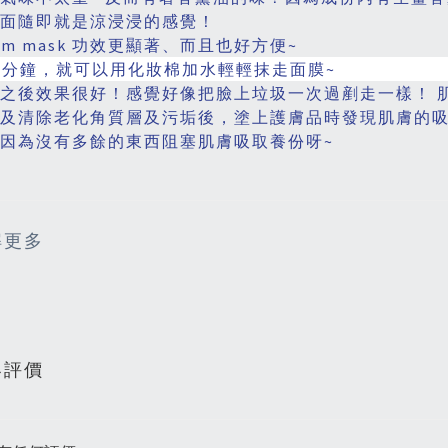
面隨即就是涼浸浸的感覺！
eam mask 功效更顯著、而且也好方便~
0分鐘，就可以用化妝棉加水輕輕抹走面膜~
之後效果很好！感覺好像把臉上垃圾一次過剷走一樣！ 
及清除老化角質層及污垢後，塗上護膚品時發現肌膚的吸
因為沒有多餘的東西阻塞肌膚吸取養份呀~
解更多
客評價