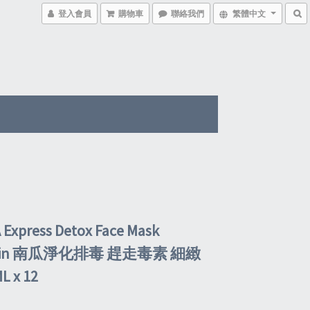
登入會員
購物車
聯絡我們
繁體中文
 Express Detox Face Mask
kin 南瓜淨化排毒 趕走毒素 細緻
 x 12