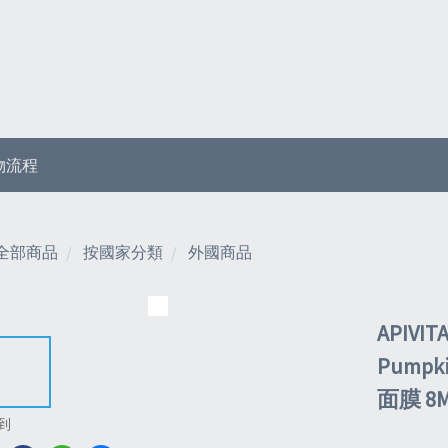
物流程
全部商品
按國家分類
外國商品
APIVITA
Pump
面膜 8ML
到