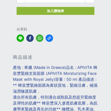
加入購物車
分享到
商品描述
產地 : 希臘 (Made in Greece)品名 : APIVITA 蜂
皇漿緊緻支裝面膜 (APIVITA Moisturizing Face 
Mask with Royal Jelly)容量 : 50 ml 產品描述 : 
** 蜂皇漿緊緻面膜為膏狀質地，緊緻活膚，補濕
滋潤修護肌膚，
適合所有肌膚，特別適合成熟肌及想提升緊緻度
及彈性的肌膚** 蜂皇漿深入滲透肌膚底層，為肌
膚帶來緊緻及再生的功效** 橄欖油、乳木果油、