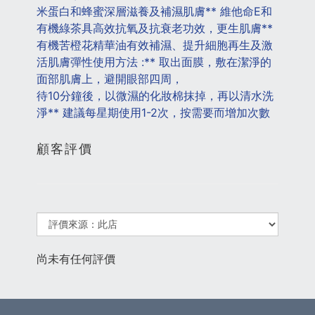
米蛋白和蜂蜜深層滋養及補濕肌膚** 維他命E和
有機綠茶具高效抗氧及抗衰老功效，更生肌膚** 
有機苦橙花精華油有效補濕、提升細胞再生及激
活肌膚彈性使用方法 :** 取出面膜，敷在潔淨的
面部肌膚上，避開眼部四周，
待10分鐘後，以微濕的化妝棉抹掉，再以清水洗
淨** 建議每星期使用1-2次，按需要而增加次數
顧客評價
尚未有任何評價