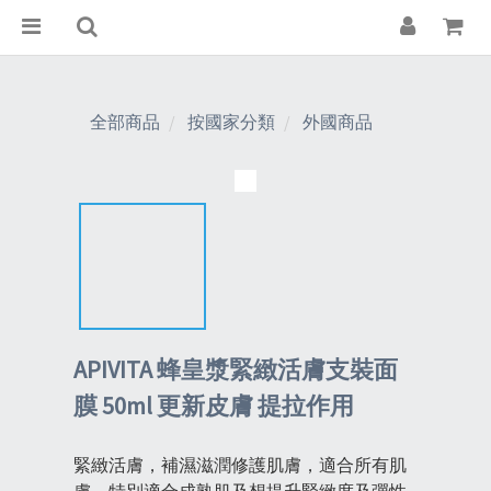
全部商品
按國家分類
外國商品
APIVITA 蜂皇漿緊緻活膚支裝面
膜 50ml 更新皮膚 提拉作用
緊緻活膚，補濕滋潤修護肌膚，適合所有肌