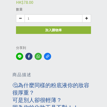
HK$78.00
數量
加入購物車
分享到
商品描述
🤔
為什麼同樣的粉底液你的妝容
很厚重？
可是別人卻很輕薄？