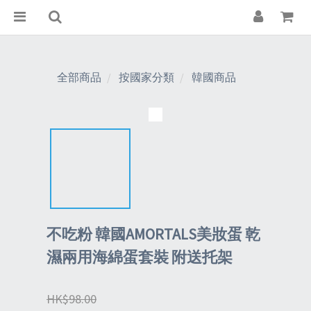
全部商品
按國家分類
韓國商品
不吃粉 韓國AMORTALS美妝蛋 乾
濕兩用海綿蛋套裝 附送托架
HK$98.00