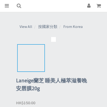
View All
按國家分類
From Korea
Laneige蘭芝 睡美人極萃滋養晚
安唇膜20g
HK$150.00