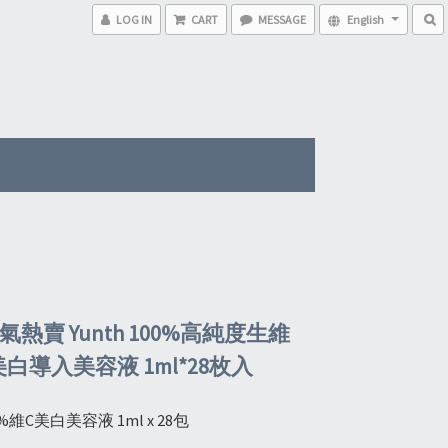
LOG IN
CART
MESSAGE
English
氣熱賣 Yunth 100%高純度生維
白導入美容液 1ml*28枚入
00%維C美白美容液 1ml x 28包