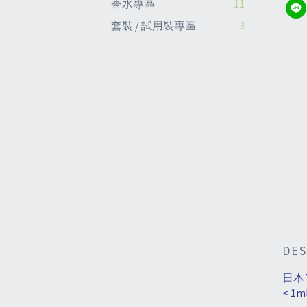
香水專區
11
套裝 / 試用裝專區
3
DES
日本
< 1ml