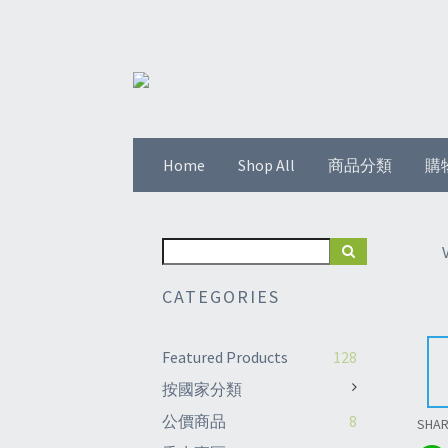
Home
Shop All
商品分類
購
CATEGORIES
Featured Products
128
按國家分類
公價商品
8
SHA